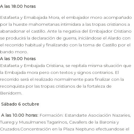
A las 18.00 horas
Estafaeta y Emabajada Mora, el embajador moro acompañado
por la hueste mahometanas intimidara a las tropas cristianos a
abanadonar el castillo. Ante la negativa del Embajador Cristiano
se producirá la declaración de guerra, iniciándose el Alardo con
el recorrido habitual y finalizando con la toma de Castillo por el
bando moro.
A las 19.00 horas
Estafaeta y Embajada Cristiana, se repítala misma situación que
la Embajada mora pero con textos y signos contrarios. El
recorrido será el realizado normalmente para finalizar con la
reconquista por las tropas cristianos de la fortaleza de
Benidorm.
Sábado 6 octubre
A las 10.00 horas:
Formación: Estandarte Asociación Nazaries,
Tuareg y Musulmanes Tagarinos, Cavallers de la Baronia y
Cruzados.Concentración en la Plaza Neptuno efectuandose el