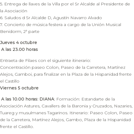
5. Entrega de llaves de la Villa por el Sr Alcalde al Presidente de
la Asociación
6. Saludos d Sr Alcalde D, Agustín Navarro Alvado
7. Concierto de música festera a cargo de la Unión Musical
Benidorm, 2ª parte
Jueves 4 octubre
A las 23.00 horas
Entraeta de Filaes con el siguiente itinerario:
Concentración paseo Colon, Paseo de la Carretera, Martínez
Alejos, Gamboi, para finalizar en la Plaza de la Hispanidad frente
el Castillo
Viernes 5 octubre
A las 10.00 horas: DIANA
: Formación: Estandarte de la
Asociación Astures, Cavallers de la Baronia y Cruzados, Nazaries,
Tuareg y musulmanes Tagarinos. Itinerario: Paseo Colon, Paseo
de la Carretera, Martínez Alejos, Gambo, Plaza de la Hispanidad
frente el Castillo.