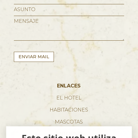
ENVIAR MAIL
ENLACES
EL HOTEL
HABITACIONES
MASCOTAS
ENTORNO