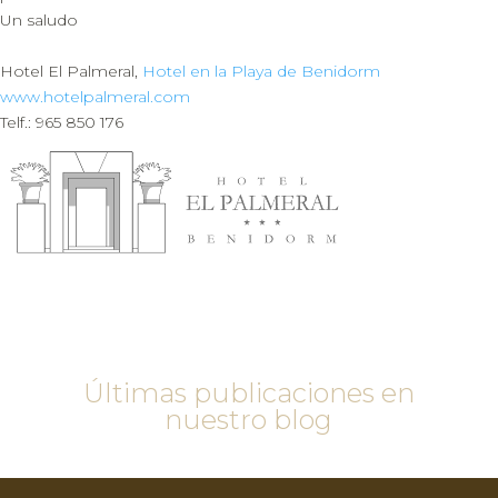
Un saludo
Hotel El Palmeral,
Hotel en la Playa de Benidorm
www.hotelpalmeral.com
Telf.: 965 850 176
Últimas publicaciones en
nuestro blog