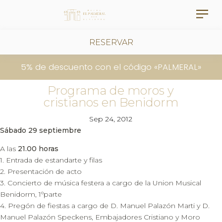
RESERVAR
5% de descuento con el código «PALMERAL»
Programa de moros y
cristianos en Benidorm
Sep 24, 2012
Sábado 29 septiembre
A las
21.00 horas
1. Entrada de estandarte y filas
2. Presentación de acto
3. Concierto de música festera a cargo de la Union Musical
Benidorm, 1ºparte
4. Pregón de fiestas a cargo de D. Manuel Palazón Marti y D.
Manuel Palazón Speckens, Embajadores Cristiano y Moro