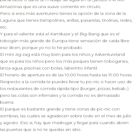
Amazonas que es una suave corriente en círculo.
Pero si eres más aventurero tienes la opción de la zona de la
Laguna que tienes trampolines, anillas, pasarelas, tirolinas, redes,
etc.
Y para el valiente está el Kamikaze y el Big-Bang que es el
tobogán más grande de Europa tiene sensación de caida libre
eso dicen, porque yo no lo he probado.
El mini zig-zag está muy bien para los niños y Adventureland
que es para los niños pero los más peques tienen toboganes,
lanza-agua, piscinas con bolas, laberinto infantil.
El horario de apertura es de las 10:00 horas hasta las 19:00 horas.
Respecto a la comida te puedes llevar tu pic-nic o hacer uso de
los restaurantes de comida rápida tipo (burger, pizzas, kebab..)
pero las colas son infernales y la comida no es demasiado
buena.
El parque es bastante grande y tiene zonas de pic-nic con
sombras, las cuales se agradecen sobre todo en el mes de julio
y agosto. Eso si, hay que madrugar y llegar para cuando abren
las puertas que si no te quedas sin sitio.