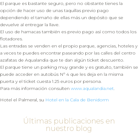
El parque es bastante seguro, pero no obstante tienes la
opción de hacer uso de unas taquillas previo pago
dependiendo el tamaño de ellas más un depósito que se
devuelve al entregar la llave.
El uso de hamacas también es previo pago así como todos los
flotadores.
Las entradas se venden en el propio parque, agencias, hoteles y
a veces te puedes encontrar paseando por las calles del centro
azafatas de Aqualandia que te dan algún ticket descuento.
El parque tiene un parking muy grande y es gratuito, también se
puede acceder en autobús Nº 4 que les deja en la misma
puerta y el ticket cuesta 1.25 euros por persona.
Para más información consulten
www.aqualandia.net
.
Hotel el Palmeral, su
Hotel en la Cala de Benidorm
Últimas publicaciones en
nuestro blog