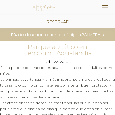
RESERVAR
5% de descuento con el código «PALMERAL»
Parque acuático en
Benidorm: Aqualandia
Abr 22, 2010
Es un parque de atracciones acuaticas tanto para adultos como
niños.
La primera advertencia y la más importante si no quieres llegar a
tu casa rojo como un tomate, es ponerte un buen protector y
aunque este el día nublado también. Te lo aseguro hay muchas
sorpresas cuando se llega a casa.
Las atracciones van desde las más tranquilas que pueden ser
por ejemplo la piscina de olas que parece que estes en el mar
bañandote o darte un masaje de agua en un jacuzzi o el Rio